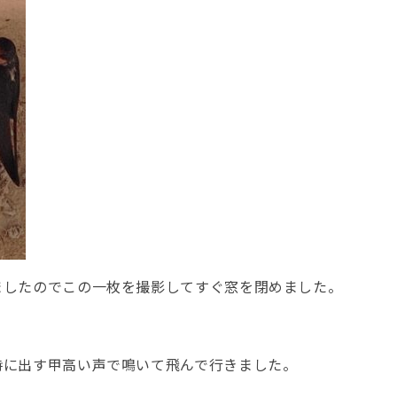
ましたのでこの一枚を撮影してすぐ窓を閉めました。
。
時に出す甲高い声で鳴いて飛んで行きました。