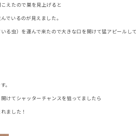
聞こえたので巣を見上げると
並んでいるのが見えました。
ている虫）を運んで来たので大きな口を開けて猛アピールし
」
です。
と開けてシャッターチャンスを狙ってましたら
まれました！