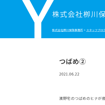
株式会社栁川保険事務所
>
スタッフブロ
つばめ②
2021.06.22
濱野宅のつばめのヒナが