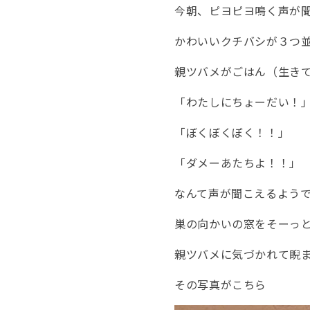
今朝、ピヨピヨ鳴く声が
かわいいクチバシが３つ
親ツバメがごはん（生き
「わたしにちょーだい！
「ぼくぼくぼく！！」
「ダメーあたちよ！！」
なんて声が聞こえるよう
巣の向かいの窓をそーっ
親ツバメに気づかれて睨
その写真がこちら