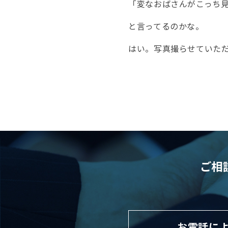
「変なおばさんがこっち
と言ってるのかな。
はい。写真撮らせていた
ご相
お電話に