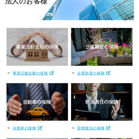
法人のお客様
事業活動全般の保険
企業財産の保険
自動車の保険
賠償責任の保険