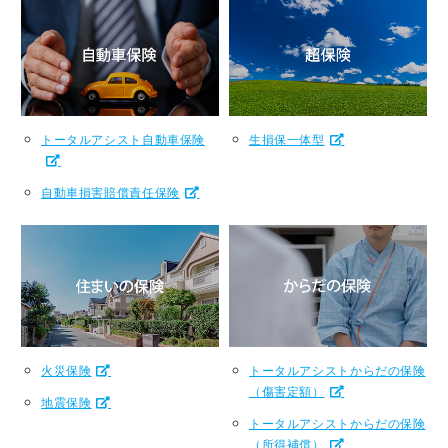
トータルアシスト自動車保険
生損保一体型
自動車損害賠償責任保険
火災保険
トータルアシストからだの保険
（傷害定額）
地震保険
トータルアシストからだの保険
（所得補償）