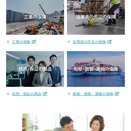
工事の保険
従業員の労災の保険
信用・保証の商品
船舶・貨物・運搬の保険