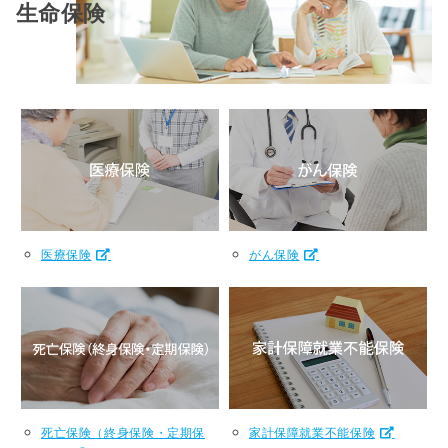
生命保険
医療保険
がん保険
死亡保険（終身保険・定期保
家計保障就業不能保険