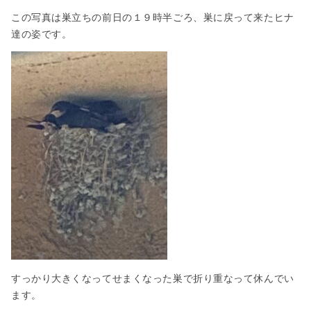
この写真は巣立ちの前日の１９時半ごろ、巣に戻って来たヒナ
達の姿です。
すっかり大きくなってせまくなった巣で折り重なって休んでい
ます。