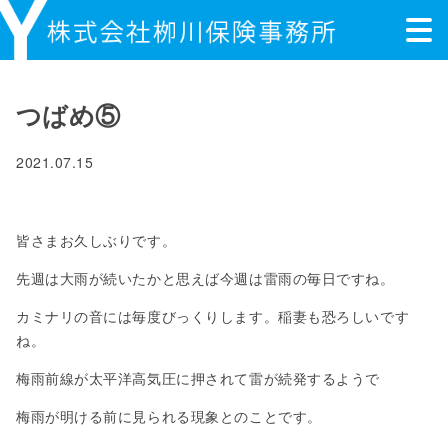
つばめ⑤
2021.07.15
皆さまお久しぶりです。
先週は大雨が続いたかと思えば今週は雷雨の毎日ですね。
カミナリの音には毎度びっくりします。稲妻も恐ろしいです
ね。
梅雨前線が太平洋高気圧に押されて雷が続発するようで
梅雨が明ける前に見られる現象とのことです。