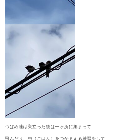
つばめ達は巣立った後は一ヶ所に集まって
飛んだり、虫（ごはん）をつかまえる練習をして