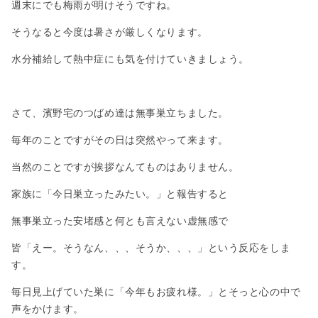
週末にでも梅雨が明けそうですね。
そうなると今度は暑さが厳しくなります。
水分補給して熱中症にも気を付けていきましょう。
さて、濱野宅のつばめ達は無事巣立ちました。
毎年のことですがその日は突然やって来ます。
当然のことですが挨拶なんてものはありません。
家族に「今日巣立ったみたい。」と報告すると
無事巣立った安堵感と何とも言えない虚無感で
皆「えー。そうなん、、、そうか、、、」という反応をしま
す。
毎日見上げていた巣に「今年もお疲れ様。」とそっと心の中で
声をかけます。