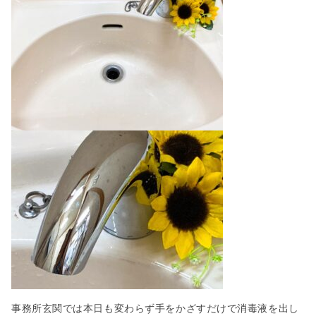
事務所玄関では本日も変わらず手をかざすだけで消毒液を出し