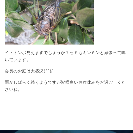
イトトンボ見えますでしょうか？セミもミンミンと頑張って鳴
いています。
会長のお庭は大盛況(^^)/
雨がしばらく続くようですが皆様良いお盆休みをお過ごしくだ
さいね。