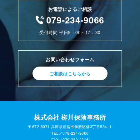
お電話によるご相談
079-234-9066
受付時間 平日9：00～17：30
お問い合わせフォーム
ご相談はこちらから
株式会社 栁川保険事務所
〒672-8071 兵庫県姫路市飾磨区構3丁目584−1
TEL／079-234-9066
FAX／079-233-2816